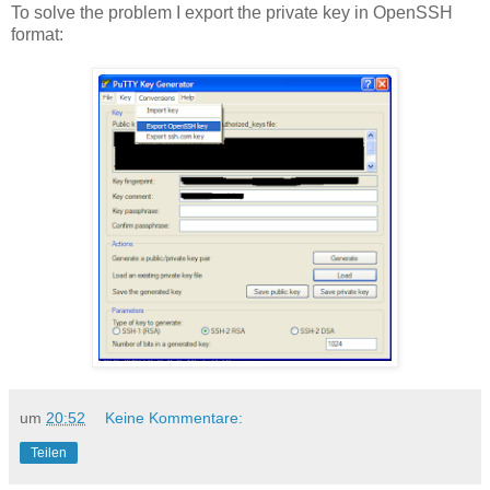
To solve the problem I export the private key in OpenSSH
format:
um
20:52
Keine Kommentare:
Teilen