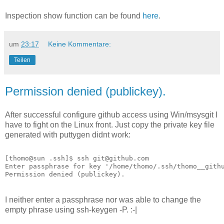
Inspection show function can be found
here
.
um
23:17
Keine Kommentare:
Teilen
Permission denied (publickey).
After successful configure github access using Win/msysgit I
have to fight on the Linux front. Just copy the private key file
generated with puttygen didnt work:
[thomo@sun .ssh]$ ssh git@github.com
Enter passphrase for key '/home/thomo/.ssh/thomo__gith
Permission denied (publickey).
I neither enter a passphrase nor was able to change the
empty phrase using ssh-keygen -P. :-|