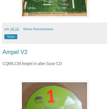
um
10:12
Keine Kommentare:
Teilen
Ampel V2
CQM/LCM Ampel in alter Suse CD