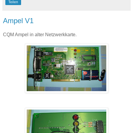
Teilen
Ampel V1
CQM Ampel in alter Netzwerkkarte.