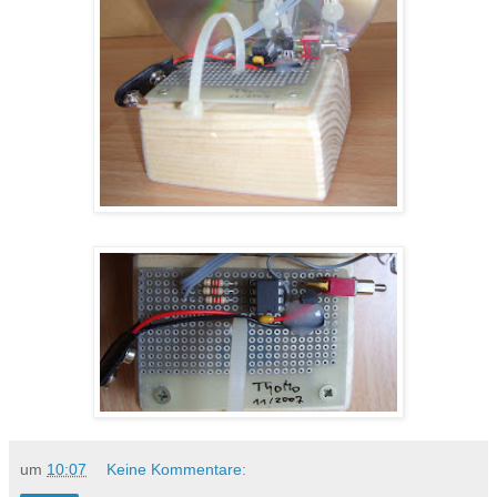
um
10:07
Keine Kommentare: