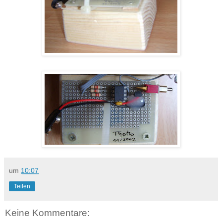
um
10:07
Teilen
Keine Kommentare: